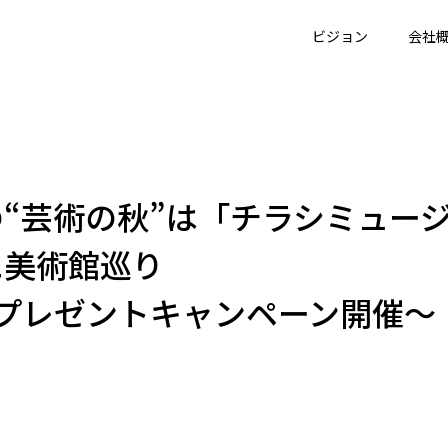
ビジョン
会社
“芸術の秋”は「チラシミュー
に美術館巡り
年プレゼントキャンペーン開催～