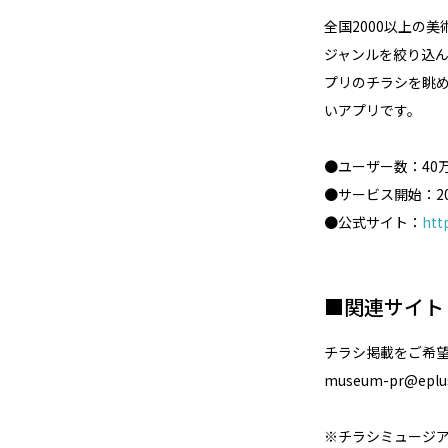
全国2000以上の
ジャンルを絞り込ん
プリのチラシを眺
いアプリです。
●ユーザー数：40
●サービス開始：20
●公式サイト：
htt
■関連サイト
チラシ掲載をご希
museum-pr@eplus
※チラシミュージ