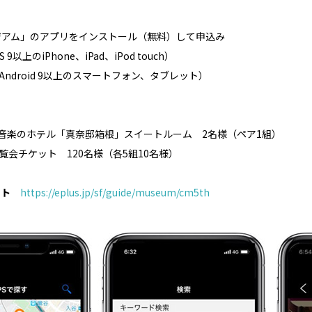
アム」のアプリをインストール（無料）して申込み
S 9以上のiPhone、iPad、iPod touch）
Android 9以上のスマートフォン、タブレット）
音楽のホテル「真奈邸箱根」スイートルーム 2名様（ペア1組）
会チケット 120名様（各5組10名様）
イト
https://eplus.jp/sf/guide/museum/cm5th