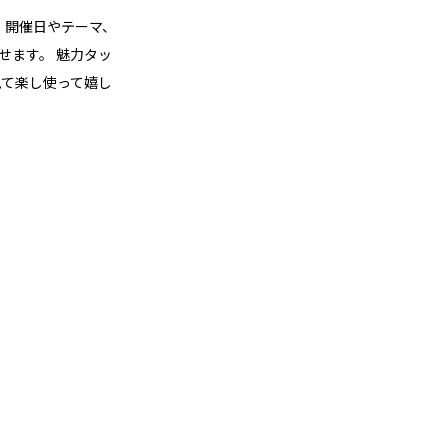
。開催日やテーマ、
せます。 魅力タッ
見て楽し使って嬉し