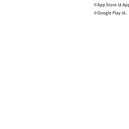
※App Store は 
※Google Play