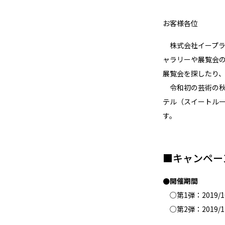
お客様各位
株式会社イープラス
ャラリーや展覧会の
展覧会を探したり
令和初の芸術の秋
テル（スイートルー
す。
■キャンペー
●開催期間
○第1弾：2019/10
○第2弾：2019/11