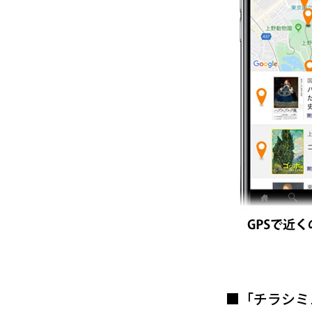
■「チラシミ