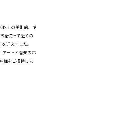
0以上の美術館、ギ
PSを使って近くの
年を迎えました。
「アートと音楽のホ
2名様をご招待しま