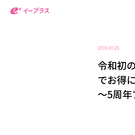
2019.10.23
令和初の
でお得
～5周