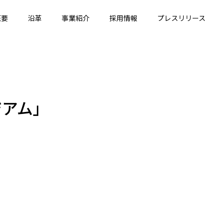
概要
沿革
事業紹介
採用情報
プレスリリース
ジアム」