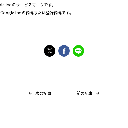
Apple Inc.のサービスマークです。
 は、Google Inc.の商標または登録商標です。
X
Facebook
Line
次の記事
前の記事