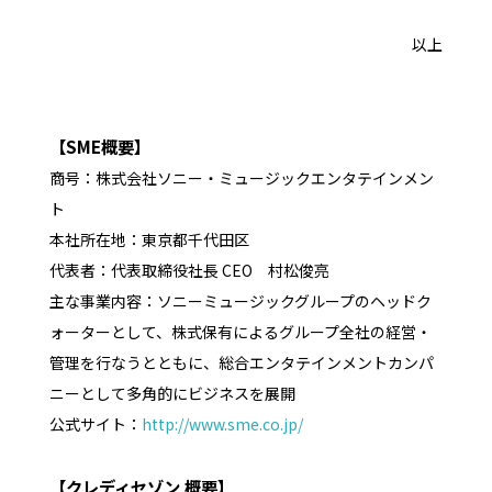
以上
【SME概要】
商号：株式会社ソニー・ミュージックエンタテインメン
ト
本社所在地：東京都千代田区
代表者：代表取締役社長 CEO 村松俊亮
主な事業内容：ソニーミュージックグループのヘッドク
ォーターとして、株式保有によるグループ全社の経営・
管理を行なうとともに、総合エンタテインメントカンパ
ニーとして多角的にビジネスを展開
公式サイト：
http://www.sme.co.jp/
【クレディセゾン 概要】