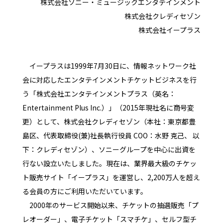
株式会社ソニー・ミュージックエンタテインメント
株式会社クレディセゾン
株式会社イープラス
イープラスは1999年7月30日に、情報ネットワーク社
会に対応したエンタテインメントチケットビジネスを行
う「株式会社エンタテインメントプラス（英名：
Entertainment Plus Inc.）」（2015年現社名に商号変
更）として、株式会社クレディセゾン（本社：東京都豊
島区、代表取締役(兼)社長執行役員 COO：水野 克己、 以
下：クレディセゾン）、ソニーグループを中心に出資を
行ない設立いたしました。現在は、業界最大級のチケッ
ト販売サイト「イープラス」を運営し、2,200万人を超え
る会員の方にご利用いただいています。
2000年のサービス開始以来、チケットの抽選販売「プ
レオーダー」、電子チケット「スマチケ」、セルフ型チ