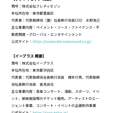
商号：株式会社クレディセゾン
本社所在地：東京都豊島区
代表者：代表取締役（兼）社長執行役員COO 水野克己
主な事業内容：ペイメント・リース・ファイナンス・不
動産関連・グローバル・エンタテインメント
公式サイト：
https://corporate.saisoncard.co.jp/
【イープラス 概要】
商号：株式会社イープラス
本社所在地：東京都渋谷区
代表者：代表取締役会長執行役員 橋本行秀、代表取締
役社長執行役員 倉見尚也
主な事業内容：音楽コンサート、演劇、スポーツ、イベ
ント、娯楽施設等のチケット販売。アーティストのエー
ジェント事業、コンサート・イベントの企画制作事業
公式サイト：
https://corp.eplus.jp/