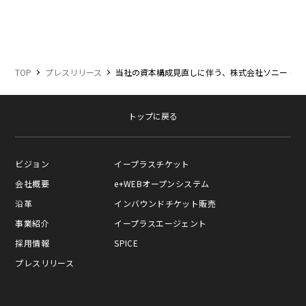
TOP
プレスリリース
当社の資本構成見直しに伴う、株式会社ソニー・ミ
トップに戻る
ビジョン
イープラスチケット
会社概要
e+WEBオープンシステム
沿革
インバウンドチケット販売
事業紹介
イープラスエージェント
採用情報
SPICE
プレスリリース