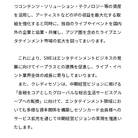
つコンテンツ・ソリューション・テクノロジー等の資産
を活用し、アーティストなどのIPの収益を最大化する取
組を強化すると同時に、独自のライブやイベントを国内
外の企業と協業・共催し、アジア圏を含めたライブエン
タテインメント市場の拡大を図ってまいります。
これにより、SMEはエンタテインメントビジネスの発
展に向けてイープラスとの連携を促進し、ライブ・イベ
ント業界全体の成長に寄与してまいります。
また、クレディセゾンは、中期経営ビジョンに掲げる
「金融をコアとしたグローバルな総合生活サービスグル
ープへの転換」に向けて、エンタテインメント領域にお
いても多様な資本関係を構築しセゾンカード会員様への
サービス拡充を通じて中期経営ビジョンの実現を推進い
たします。