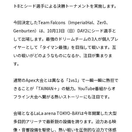
ト8とシード選手による決勝トーナメントを実施します。
今回決定したTeam Falcons（ImperialHal、Zer0、
Genburten）は、10月13日（日）DAY2にシード選手と
して出場します。最強のドリームチームの3人が個人プレ
イヤーとして「タイマン最強」を目指して戦います。互
いの戦いがどのようなものになるか、注目が集まりま
す。
通常のApex大会とは異なる「1vs1」で一瞬一瞬に熱狂で
きることが「TAIMAN＋」の魅力。YouTube番組からオ
フライン大会へ繋がる熱いストーリーにも注目です。
会場となるLaLa arena TOKYO-BAYは今年開業した大型
多目的アリーナで最新鋭の設備を誇ります。迫力ある映
像・音響設備を駆使し、熱い戦いを圧倒的な迫力で体感