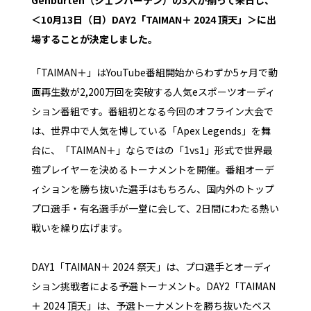
＜10月13日（日）DAY2「TAIMAN＋ 2024 頂天」＞に出
場することが決定しました。
「TAIMAN＋」はYouTube番組開始からわずか5ヶ月で動
画再生数が2,200万回を突破する人気eスポーツオーディ
ション番組です。番組初となる今回のオフライン大会で
は、世界中で人気を博している「Apex Legends」を舞
台に、「TAIMAN＋」ならではの「1vs1」形式で世界最
強プレイヤーを決めるトーナメントを開催。番組オーデ
ィションを勝ち抜いた選手はもちろん、国内外のトップ
プロ選手・有名選手が一堂に会して、2日間にわたる熱い
戦いを繰り広げます。
DAY1「TAIMAN＋ 2024 祭天」は、プロ選手とオーディ
ション挑戦者による予選トーナメント。DAY2「TAIMAN
＋ 2024 頂天」は、予選トーナメントを勝ち抜いたベス