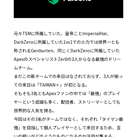
元々TSMに所属していた、皇帝ことImperialHal、
DarkZeroに所属していた1vs1での火力では世界一とも
称されるGenburten、同じくDarkZeroに所属していた
ApexのスペシャリストZer0の3人からなる最強のドリー
ムチーム。
まだこの新チームでの来日はなされておらず、3人が揃っ
ての来日は「TAIMAN＋」が初となる。
そもそも3名ともApexファンの中では「最強」のプレイ
ヤーという認識も多く、配信者、ストリーマーとしても
世界的な人気を誇る。
今回はその3名がチームではなく、それぞれ「タイマン最
強」を目指して個人プレイヤーとして来日するため、互
いの戦いがどのようなものになるのか注目が集まる。