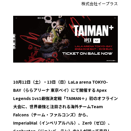
株式会社イープラス
10月12日（土）・13日（日）LaLa arena TOKYO-
BAY（ららアリーナ 東京ベイ）にて開催する Apex
Legends 1vs1最強決定戦「TAIMAN＋」初のオフライン
大会に、世界最強と注目される海外チームTeam
Falcons（チーム・ファルコンズ）から、
ImperialHal（インペリアルハル）、Zer0（ゼロ）、
Genburten（ジェンバーテン）の3人が揃って来日し、