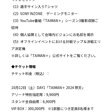
《1》選手サイン入りTシャツ
《2》SONY INZONE ゲーミングモニター
《3》YouTube番組「TAIMAN＋」シーズン3撮影収録ご
招待
《4》個人協賛として会場内ビジョンにお名前を掲示
《5》オフラインイベントにおける対戦マップ＆決戦エリ
ア決定権
※詳しくは「TAIMAN＋」公式サイトをご覧ください。
◆チケット情報
チケット料金（税込）：
10月12日（土）DAY1「TAIMAN＋ 2024 祭天」
アリーナ特別指定席：9,900円
スタンド全自由席：6,900円
VIP BOX：300,000円 ※1部屋につき定員8名様まで