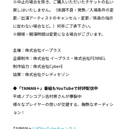
※中止の場合を除き、ご購入いただいたチケットの払い
戻しはいたしません。（体調不良・発熱／入場条件の変
更／出演アーティストのキャンセル・変更／係員の指示
に従わない場合など。）何卒ご了承下さい。
※開場・開演時間は変更になる場合がございます。
主催：株式会社イープラス
企画制作：株式会社 イープラス・株式会社FENNEL
制作協力：株式会社CyberE
協賛：株式会社クレディセゾン
◆「TAIMAN＋」番組もYouTubeで好評配信中
平成ノブシコブシ吉村崇さんが爆裂中
様々なプレイヤーの想いが交錯する、胸熱なオーディシ
ョン！
TAIMAN＋
公式YouTubeチャンネル