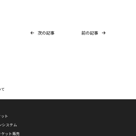
次の記事
前の記事
いて
ケット
プンシステム
チケット販売