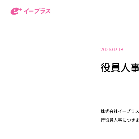
2026.03.18
役員人
株式会社イープラス
行役員人事につき