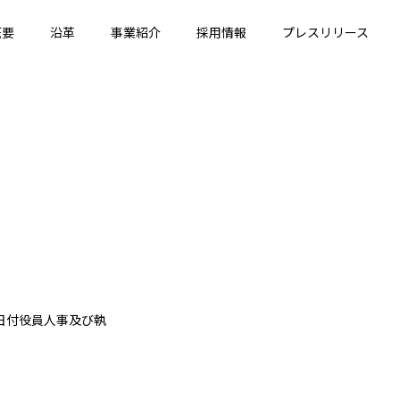
概要
沿革
事業紹介
採用情報
プレスリリース
日付役員人事及び執