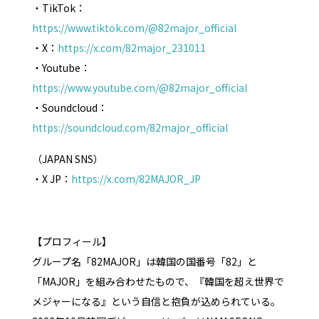
・TikTok：
https://www.tiktok.com/@82major_official
・X：
https://x.com/82major_231011
・Youtube：
https://www.youtube.com/@82major_official
・Soundcloud：
https://soundcloud.com/82major_official
（JAPAN SNS）
・X JP：
https://x.com/82MAJOR_JP
【プロフィール】
グループ名「82MAJOR」は韓国の国番号「82」と
「MAJOR」を組み合わせたもので、『韓国を超え世界で
メジャーになる』という自信と抱負が込められている。