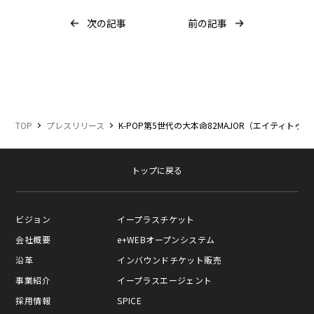
次の記事
前の記事
TOP
プレスリリース
K-POP第5世代の大本命82MAJOR（エイテ
トップに戻る
ビジョン
イープラスチケット
会社概要
e+WEBオープンシステム
沿革
インバウンドチケット販売
事業紹介
イープラスエージェント
採用情報
SPICE