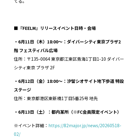
てる。
■
『FEELM』リリースイベント日時・会場
・6月11日（木）18:00〜：ダイバーシティ東京プラザ2
階 フェスティバル広場
住所：〒135-0064 東京都江東区青海1丁目1-10 ダイバー
シティ東京 プラザ 2F
・6月12日（金）18:00〜：汐留シオサイト地下歩道 特設
ステージ
住所：東京都港区東新橋1丁目5番25号 地先
・6月13日（土）：都内某所（※FC会員限定イベント）
※イベント詳細：
https://82major.jp/news/20260518-
02/