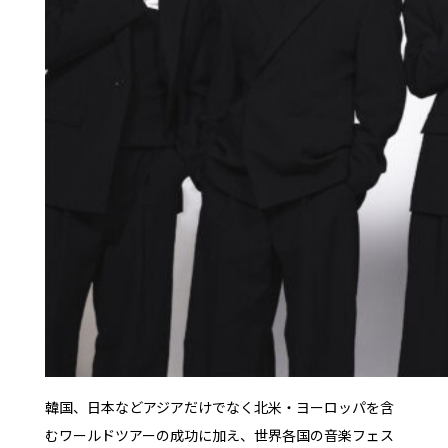
韓国、日本などアジアだけでなく北米・ヨーロッパを含
むワールドツアーの成功に加え、世界各国の音楽フェス