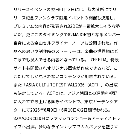
リリースイベントの翌日6月13日には、都内某所にてリ
リース記念ファンクラブ限定イベントの開催も決定し、
プレミアムな内容が発表され82DEが一躍拡大しそうな勢
いだ。更にこのタイミングで82MAJOR初となるメンバー
自身による全曲セルフライナーノーツも公開された。作
品への思いや制作時のストーリーは、楽曲の世界観にど
こまでも没入できる内容となっている。『FEELM』特設
サイトも開設されオリジナル画像が作成できるなど、こ
こだけでしか見られないコンテンツが用意されている。
また「ASIA CULTURE FESTIVAL2026（ACF）」の出演
も決定している。ACFとは、アジア諸国との連動を視野
に入れて立ち上げる国際イベントで、東京ガーデンシア
ターにて2026年6月9日・6月10日の2日間行われる。
82MAJORは10日にファッションショー＆アーティストラ
イブへ出演。多彩なラインナップでカムバックを盛り立