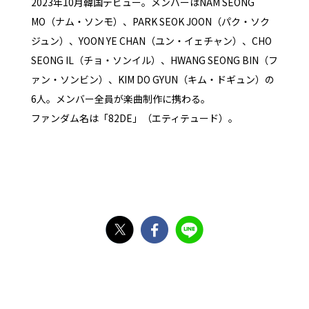
2023年10月韓国デビュー。メンバーはNAM SEONG
MO（ナム・ソンモ）、PARK SEOK JOON（パク・ソク
ジュン）、YOON YE CHAN（ユン・イェチャン）、CHO
SEONG IL（チョ・ソンイル）、HWANG SEONG BIN（フ
ァン・ソンビン）、KIM DO GYUN（キム・ドギュン）の
6人。メンバー全員が楽曲制作に携わる。
ファンダム名は「82DE」（エティテュード）。
X
Facebook
Line